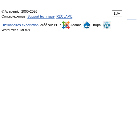
© Academic, 2000-2026
18+
Contactez-nous:
Support technique
,
RÉCLAME
Dictionnaires exportation
, créé sur PHP,
Joomla,
Drupal,
WordPress, MODx.